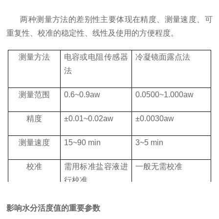
两种测量方法的差别性主要体现在精度、测量速度、可
重复性、校准的稳定性、线性及使用的方便程度。
测量方法
电容或电阻传感器
冷凝镜面露点法
法
测量范围
0.6~0.9aw
0.0500~1.000aw
精度
±0.01~0.02aw
±0.0030aw
测量速度
15~90 min
3~5 min
校准
需用标准盐容液进
一般无需校准
行校准
维护
传感器易受污染,
可以很容易地接触到
影响水分活度值的重要参数
保养维护费用高昂
镜面并对镜面进行清