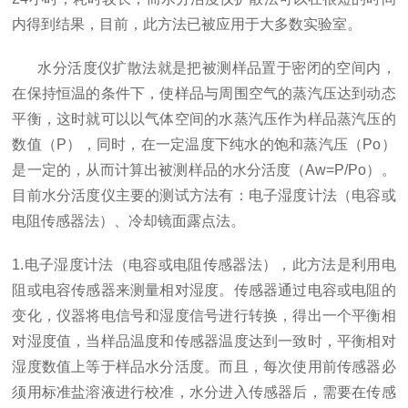
内得到结果，目前，此方法已被应用于大多数实验室。
水分活度仪扩散法就是把被测样品置于密闭的空间内，
在保持恒温的条件下，使样品与周围空气的蒸汽压达到动态
平衡，这时就可以以气体空间的水蒸汽压作为样品蒸汽压的
数值（P），同时，在一定温度下纯水的饱和蒸汽压（Po）
是一定的，从而计算出被测样品的水分活度（Aw=P/Po）。
目前水分活度仪主要的测试方法有：电子湿度计法（电容或
电阻传感器法）、冷却镜面露点法。
1.电子湿度计法（电容或电阻传感器法
），此方法是利用电
阻或电容传感器来测量相对湿度。传感器通过电容或电阻的
变化，仪器将电信号和湿度信号进行转换，得出一个平衡相
对湿度值，当样品温度和传感器温度达到一致时，平衡相对
湿度数值上等于样品水分活度。而且，每次使用前传感器必
须用标准盐溶液进行校准，水分进入传感器后，需要在传感