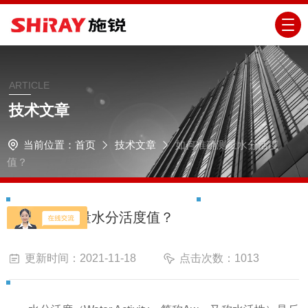
ARTICLE
技术文章
当前位置：
首页
技术文章
如何准确测量水分活度
值？
如何准确测量水分活度值？
更新时间：2021-11-18
点击次数：1013