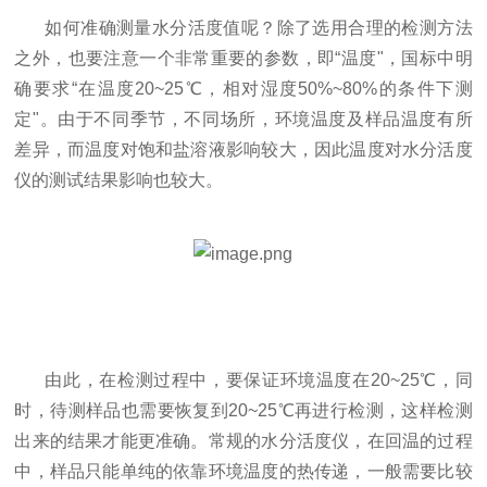
如何准确测量水分活度值呢？除了选用合理的检测方法
洁，维护简单
之外，也要注意一个非常重要的参数，即
“温度"，
国标中明
认证
国标
国标、中国药典、IS
确要求
“在温度20~25℃，相对湿度50%~80%的条件下测
O、AOAC国际认
定"。由于不同季节，不同场所，环境温度及样品温度有所
证、美国USP、FDA
差异，而温度对饱和盐溶液影响较大，因此温度对水分活度
仪的测试结果影响也较大。
由此，在检测过程中，要保证环境温度在20~25℃，同
时，待测样品也需要恢复到20~25℃再进行检测，这样检测
出来的结果才能更准确。常规的水分活度仪，在回温的过程
中，样品只能单纯的依靠环境温度的热传递，一般需要比较