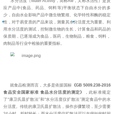
水分活度（
Water Activity，简称Aw，又称水活性）是反
应产品中(食品、药品、饲料等)平衡状态下自由水分的多
少，自由水会影响产品中微生物繁殖、化学特性和酶的稳定
性，对于易变质的产品来说，测量其水分活度尤为重要。利
用水分活度的测试，控制微生物的生长，计算食品和药品的
保质期，已逐渐成为食品，医药，生物制品，粮食，饲料，
肉制品等行业中检验的重要指标。
就食品检测而言，大多是依据国标
《GB 5009.238-2016
食品安全国家标准 食品水分活度的测定》
，此标准规定
了“康卫氏皿扩散法"和“水分活度仪扩散法"测定食品中的水
分活度。传统的康卫氏皿扩散法，操作步骤繁琐，至少需要
24小时，耗时较长；而水分活度仪扩散法可以在很短的时间