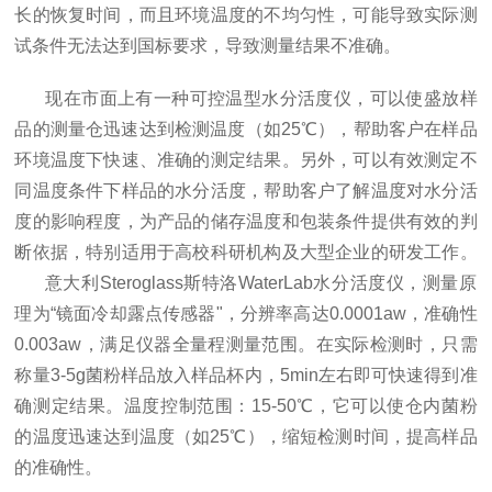
长的恢复时间，而且环境温度的不均匀性，可能导致实际测
试条件无法达到国标要求，导致测量结果不准确。
现在市面上有一种可控温型水分活度仪，可以使盛放样
品的测量仓迅速达到检测温度（如25℃），帮助客户在
样品
环境温度下快速、准确的测定结果。另外，可以有效测定不
同温度条件下样品的水分活度，帮助客户了解温度对水分活
度的影响程度，为产品的储存温度和包装条件提供有效的判
断依据，特别适用于高校科研机构及大型企业的研发工作。
意大利Steroglass斯特洛WaterLab水分活度仪，测量原
理为“镜面冷却露点传感器"，分辨率高达0.0001aw，准确性
0.003aw，满足仪器全量程测量范围。在实际检测时，只需
称量3-5g菌粉样品放入样品杯内，5min左右即可快速得到准
确测定结果。温度控制范围：15-50℃，它可以使仓内菌粉
的温度迅速达到
温度（如25℃），缩短检测时间，提高样品
的准确性。