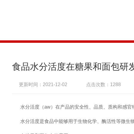
食品水分活度在糖果和面包研
更新时间：2021-12-02
点击次数：1288
水分活度（
aw）在产品的安全性、品质、质构和感官
水分活度是食品中能够用于生物化学、酶活性等微生