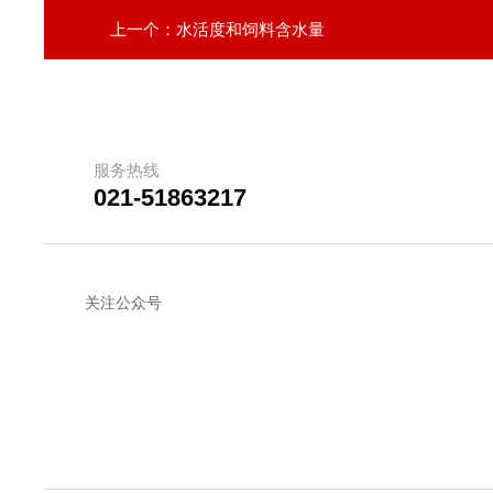
上一个：
水活度和饲料含水量
服务热线
021-51863217
关注公众号