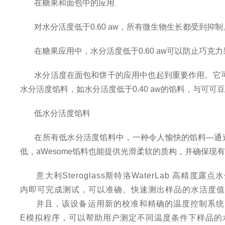
在糖果和面包中的应用
对水分活度低于
0.60 aw，所有微生物生长都受
在糖果应用中，水分活度低于
0.60 aw可以防止
水分活度在面包和饼干的应用中也起到重要作用。它
水分活度馅料，如水分活度低于0.40 aw的馅料，与可可豆
低水分活度馅料
在所有低水分活度馅料中，一种令人愉快的馅料
—通
低，aWesome馅料也能提供光滑柔软的质构，并确保现
意大利
Steroglass斯特洛WaterLab 高
内即可完成测试，可以准确、快速测出样品的水活度值
并且，该设备运用新的校准和精确的温度控制系统
E模拟程序，可以帮助用户测定不同温度条件下样品的