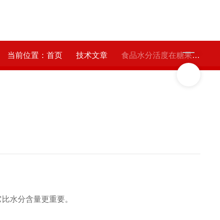
当前位置：
首页
技术文章
食品水分活度在糖果和面包研发中的应用
它比水分含量更重要。