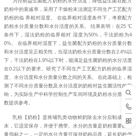
为控制益生菌配方奶粉的水分活度，降低益生菌在配方
奶粉中的衰减率，采用了干燥粉末法测定不同生产工艺配方
奶粉的临
界相对湿度。 在临界相对湿度条件下，考察配方
奶粉水分质量分数和水分活度的关系。 结果表明：在25 ℃
条件下，湿法奶粉的临界相对 湿度为50%，干法奶粉为4
0%。 在临界相对湿度下，益生菌配方奶粉的水分质量分数
和水分活度呈正相关性，当湿法奶粉水分质量分数在2.4%以
下，干法奶粉在1.9%以下时，能满足益生菌奶粉的水分活度
在0.2以下的要求。研究了不同生产工艺配方奶粉的临界湿
度、水分活度和水分质量分数之间的关系。 在此基础上，检
测了不同水分质量分数及水分活度的奶粉对益生菌活性的影
响，为实际生产中科学控制生产车间环境及奶粉水分质量分
数提供参考。
乳粉【奶粉】是将哺乳类动物鲜奶除去水分后制成的粉
末，它适宜保存，并便于携带。水分的含量是奶粉重要的质
量指标之一，一定的水分含量可保持奶粉品质，延长奶粉保