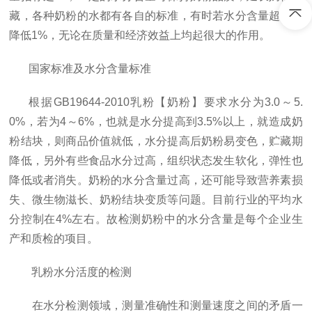
藏，各种奶粉的水都有各自的标准，有时若水分含量超过或
降低
1%，无论在质量和经济效益上均起很大的作用。
国家标准及水分含量标准
根据GB19644-2010乳粉【奶粉】要求水分为3.0～5.
0%，若为4～6%，也就是水分提高到3.5%以上，就造成奶
粉结块，则商品价值就低，水分提高后奶粉易变色，贮藏期
降低，另外有些食品水分过高，组织状态发生软化，弹性也
降低或者消失。奶粉的水分含量过高，还可能导致营养素损
失、微生物滋长、奶粉结块变质等问题。目前行业的平均水
分控制在4%左右。故检测奶粉中的水分含量是每个企业生
产和质检
的项目。
乳粉水分活度的检测
在水分检测领域，测量准确性和测量速度之间的矛盾一