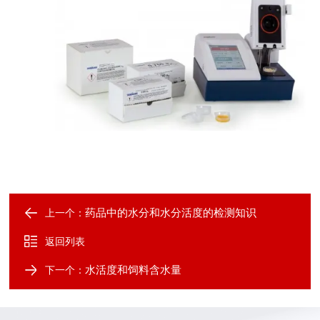
药品中的水分和水分活度的检测知识
上一个：
返回列表
水活度和饲料含水量
下一个：