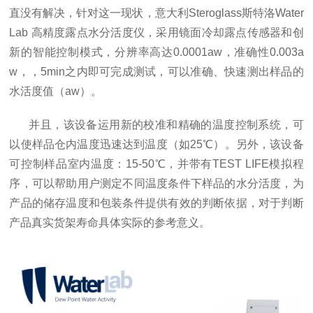
直没有解决，针对这一现状，
意大利
Steroglass斯特洛Water
Lab 高精度露点水分活度仪，采用镜面冷却露点传感器和创
新的智能控制模式，分辨率高达0.0001aw，准确性0.003a
w，，5min之内即可完成测试，可以准确、快速测出样品的
水活度值（aw）。
并且，该设备运用新的校准和精确的温度控制系统，可
以使样品仓内温度迅速达到
温度（如25℃）。
另外，该设备
可控制样品室内温度：
15-50℃，并带有TEST LIFE模拟程
序，可以帮助用户测定不同温度条件下样品的水分活度，为
产品的储存温度和包装条件提供有效的判断依据，对于判断
产品真实货架寿命具体实际的参考意义。