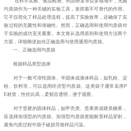
在科学实验、食品检测、药品研发等众多领域中，无菌
均质袋作为一种关键的实验工具，发挥着不可替代的作用。
它不仅简化了样品处理流程，提高了实验效率，还确保了实
验过程的无菌性和准确性。然而，正确选用和使用均质袋对
于实验的成功至关重要。本文将从选用原则和使用方法两个
方面，详细阐述如何正确选用与使用通用均质袋。
一、正确选用均质袋
根据样品类型选择
对于一般可溶性固体、半固体或液体样品，如乳粉、淀
粉、饮料等，可以选用经济型均质袋。这类袋子通常采用P
E材质，性价比高，柔韧且透明，便于观察。
对于坚硬的固体样品，如甲壳类、坚果类或硬质糖果，
应选择加强型的均质袋。加强型均质袋更能耐受样品穿刺，
避免均质过程中袋子破损导致样品污染。