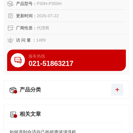
殊功能补全考虑周详的供货。所以，此设备比常用超声波设
产品型号：
P30H-P300H
备的性能高很多。
更新时间：
2026-07-22
厂商性质：
代理商
访 问 量 ：
1489
服务热线
021-51863217
产品分类
相关文章
如何选到合适自己的超声波清洗机