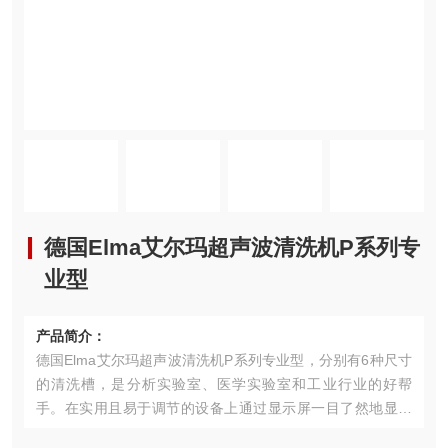
德国Elma艾尔玛超声波清洗机P系列专
业型
产品简介：
德国Elma艾尔玛超声波清洗机P系列专业型，分别有6种尺寸
的清洗槽，是分析实验室、医学实验室和工业行业的好帮
手。在实用且易于调节的设备上通过显示屏一目了然地显示
所有设置参数和实际参数。用于深度清洗或实验室应用的特