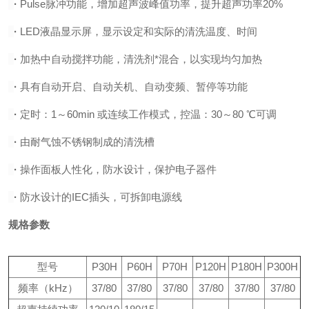
·
Pulse脉冲功能，增加超声波峰值功率，提升超声功率20%
·
LED液晶显示屏，显示设定和实际的清洗温度、时间
·
加热中自动搅拌功能，清洗剂*混合，以实现均匀加热
·
具有自动开启、自动关机、自动变频、暂停等功能
·
定时：1～60min 或连续工作模式，控温：30～80 ℃可调
·
由耐气蚀不锈钢制成的清洗槽
·
操作面板人性化，防水设计，保护电子器件
·
防水设计的IEC插头，可拆卸电源线
规格参数
型号
P30H
P60H
P70H
P120H
P180H
P300H
频率（kHz）
37/80
37/80
37/80
37/80
37/80
37/80