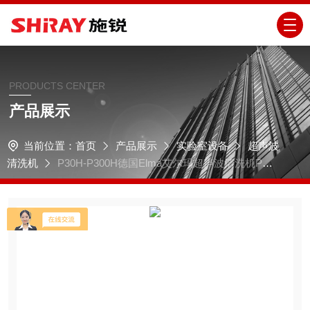
PRODUCTS CENTER
产品展示
当前位置：
首页
产品展示
实验室设备
超声波
清洗机
P30H-P300H德国Elma艾尔玛超声波清洗机P系
列专业型