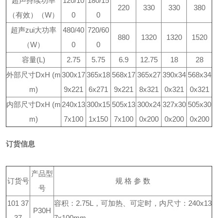
超声持续功率
120/10
180/15
220
330
330
380
（有效）（W）
0
0
超声zui大功率
480/40
720/60
880
1320
1320
1520
（W）
0
0
容量(L)
2.75
5.75
6.9
12.75
18
28
外部尺寸DxH (m
300x17
365x18
568x17
365x27
390x34
568x34
m)
9x221
6x271
9x221
8x321
0x321
0x321
内部尺寸DxH (m
240x13
300x15
505x13
300x24
327x30
505x30
m)
7x100
1x150
7x100
0x200
0x200
0x200
订货信息
产品型
订货号
规 格 参 数
号
101 37
容积：2.75L，可加热、可定时，内尺寸：240x13
P30H
37
7x100mm