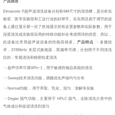
产品描述
Elmasonic P超声波清洗设备分别有6种尺寸的清洗槽，是分析实
验室、医学实验室和工业行业的好帮手。在实用且易于调节的设
备上通过显示屏一目了然地显示所有设置参数和实际参数。用于
深度清洗或实验室应用的特殊功能补全考虑周详的供货。所以，
此设备比常用超声波设备的性能高很多。
产品特点
·
多频技
术，37/80kHz 夹层式换能器，双频率可调，分别用于不同清洗
目的：常规清洗和精密轻柔清洗
·
超声功率可调30%~1，用于敏感性物品表面的清洗
·
Sweep技术清洗功能，调频优化声场均匀分布
·
Normal功能， 用于萃取、乳化、混匀、溶解等实验
·
Degas 脱气功能，主要用于 HPLC 脱气，去除清洗介质中的
气体成分和促进清洗剂混匀