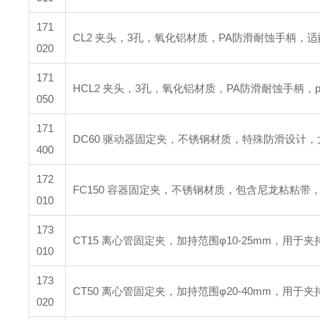
171
CL2 夹头，3孔，氧化铝材质，PA防滑耐蚀手柄，适配
020
171
HCL2 夹头，3孔，氧化铝材质，PA防滑耐蚀手柄，p
050
171
DC60 驱动器固定夹，不锈钢材质，特殊防滑设计，
400
172
FC150 容器固定夹，不锈钢材质，包含尼龙粘粘
010
173
CT15 离心管固定夹，加持范围φ10-25mm，用于
010
173
CT50 离心管固定夹，加持范围φ20-40mm，用于
020