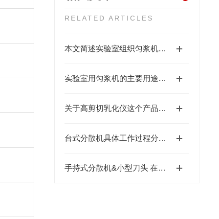
RELATED ARTICLES
本文简述实验室组织匀浆机的核心原理
实验室用匀浆机的主要用途及工作原理如下
关于高剪切乳化仪这个产品你了解多少呢
台式分散机具体工作过程分为以下四个阶段
手持式分散机&小型刀头 在动植物组织处理中的具体应用