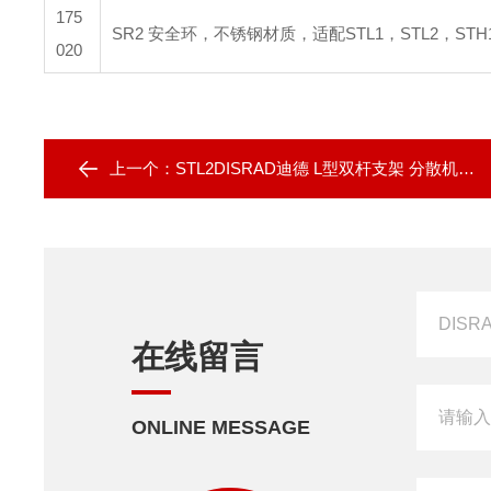
175
SR2 安全环，不锈钢材质，适配STL1，STL2，STH
020
上一个：
STL2DISRAD迪德 L型双杆支架 分散机用支架
在线留言
ONLINE MESSAGE