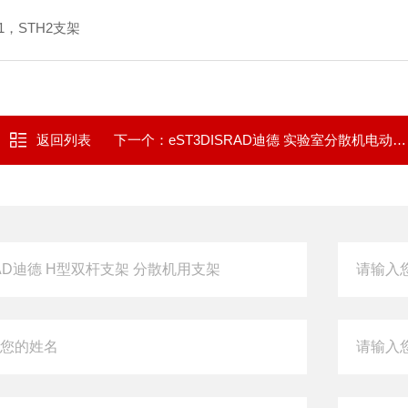
1，STH2支架
返回列表
下一个：
eST3DISRAD迪德 实验室分散机电动支架 升降支架