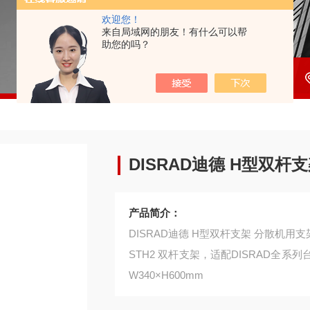
欢迎您！
来自局域网的朋友！有什么可以帮
助您的吗？
DISRAD迪德 H型双杆
产品简介：
DISRAD迪德 H型双杆支架 分散机用支
STH2 双杆支架，适配DISRAD全系
W340×H600mm