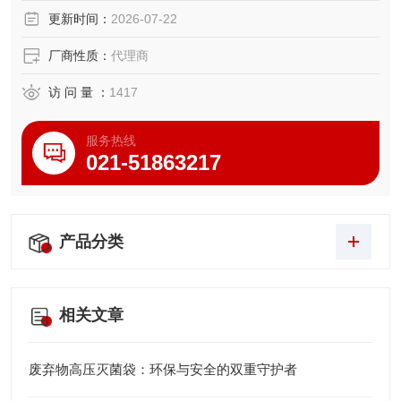
容器和其它工具等）。Seroat L65 生物废弃物处理袋微生物
更新时间：
2026-07-22
耗材
厂商性质：
代理商
访 问 量 ：
1417
服务热线
021-51863217
产品分类
相关文章
废弃物高压灭菌袋：环保与安全的双重守护者