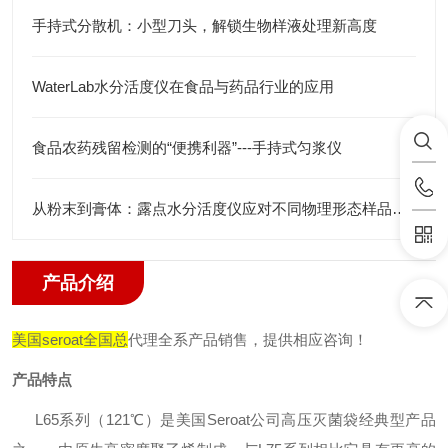
手持式分散机：小型刀头，解锁生物样液处理新高度
WaterLab水分活度仪在食品与药品行业的应用
食品农药残留检测的“便携利器”---手持式匀浆仪
从粉末到膏体：露点水分活度仪应对不同物理形态样品的测量技巧与挑战
产品介绍
美国seroat全国总
代理全系产品销售，提供相应咨询！
产品特点
L65系列（121℃）是美国Seroat公司高压灭菌袋经典型产品