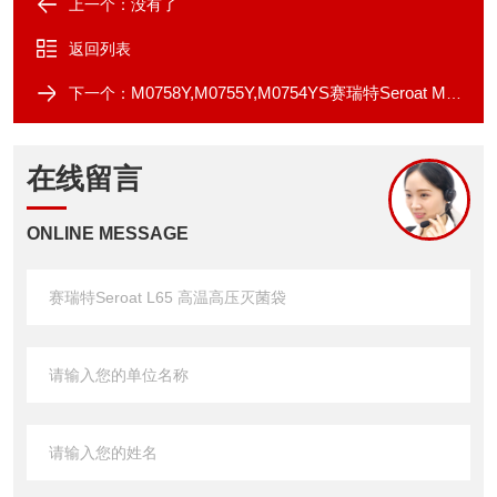
上一个：没有了
返回列表
M0758Y,M0755Y,M0754YS赛瑞特Seroat M-BAG™ 废弃物高压灭菌袋
下一个：
在线留言
ONLINE MESSAGE