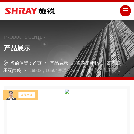
PRODUCTS CENTER
产品展示
当前位置：
首页
产品展示
实验室耗材
高温高
压灭菌袋
L6502，L6504赛瑞特Seroat L65 高温高压灭菌
袋