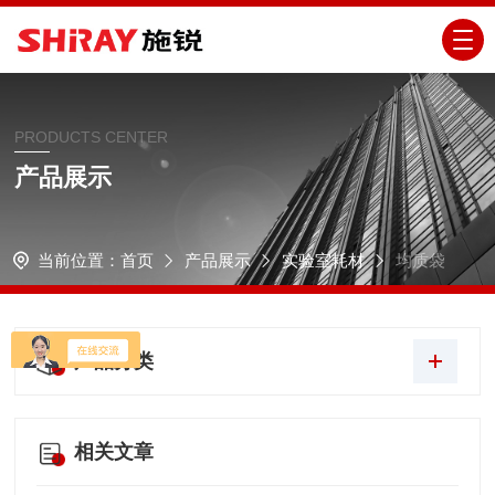
PRODUCTS CENTER
产品展示
当前位置：
首页
产品展示
实验室耗材
均质袋
产品分类
相关文章