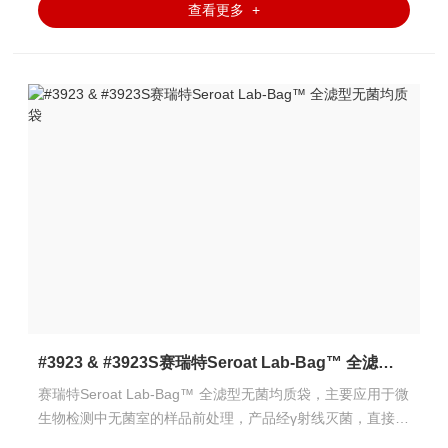
查看更多 +
#3923 & #3923S赛瑞特Seroat Lab-Bag™ 全滤型无菌均质袋
赛瑞特Seroat Lab-Bag™ 全滤型无菌均质袋，主要应用于微
生物检测中无菌室的样品前处理，产品经γ射线灭菌，直接装
入样品与稀释液后拍打即可。该系列适合所有品牌的拍打式