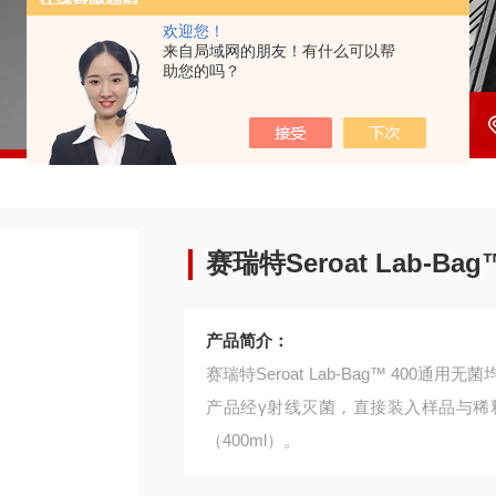
欢迎您！
来自局域网的朋友！有什么可以帮
助您的吗？
赛瑞特Seroat Lab-B
产品简介：
赛瑞特Seroat Lab-Bag™ 40
产品经γ射线灭菌，直接装入样品与稀
（400ml）。