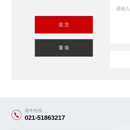
服务热线
021-51863217