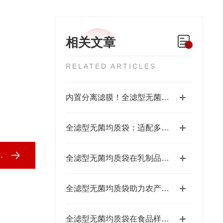
相关文章
RELATED ARTICLES
内置分离滤膜！全滤型无菌均质袋使用优势及过滤原理讲解
全滤型无菌均质袋：适配多场景样品处理，无菌过滤一步到位
全滤型无菌均质袋在乳制品、肉制品检测中的适配应用与安全防护要点
全滤型无菌均质袋助力农产品微生物检测的样品制备实践与品质管控
全滤型无菌均质袋在食品样品前处理中的应用实践与安全保障价值