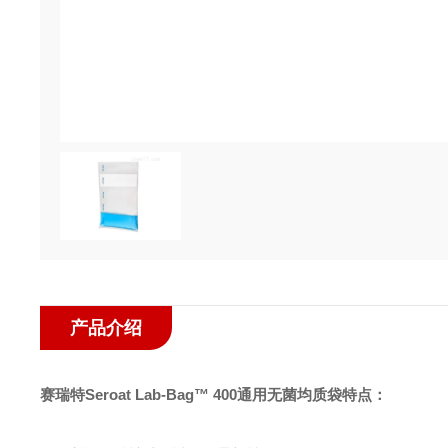
产品介绍
赛瑞特Seroat Lab-Bag™ 400通用无菌均质袋
特点：