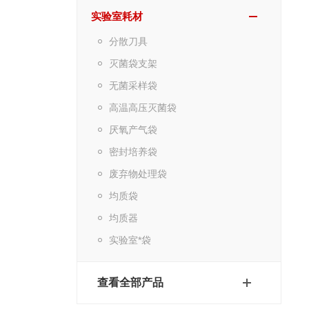
实验室耗材
分散刀具
灭菌袋支架
无菌采样袋
高温高压灭菌袋
厌氧产气袋
密封培养袋
废弃物处理袋
均质袋
均质器
实验室*袋
查看全部产品