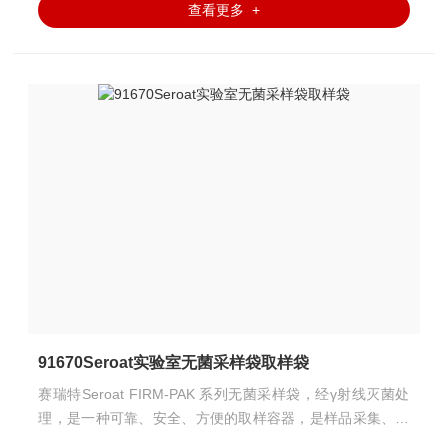
查看更多 +
91670Seroat实验室无菌采样袋取样袋
赛瑞特Seroat FIRM-PAK 系列无菌采样袋，经γ射线灭菌处
理，是一种可靠、安全、方便的取样容器，是样品采集、储
存及运输的良好载体，非常耐用且防漏，避免样品被二次污