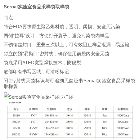
Seroat实验室食品采样袋取样袋
特点
符合FDA要求原生聚乙烯材质，透明、柔韧、安全无污染
两侧“拉耳"设计，方便打开袋子，避免污染袋内样品
不锈钢丝封口，重叠三次以上，可有效阻止样品泄漏，易运输
独立的预“易撕口"密封线，确保使用前袋内安全无菌
袋底采用ATED宽型焊接技术，防破裂
底部印有书写区域，可清晰标记
附带γ射线灭菌标识与可追溯无菌证书Seroat实验室食品采样袋
取样袋