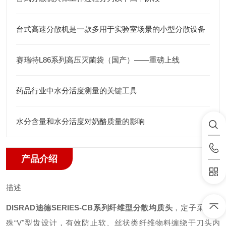
台式高速分散机是一款多用于实验室场景的小型分散设备
赛瑞特L86系列高压灭菌袋（国产）——重磅上线
药品行业中水分活度测量的关键工具
水分含量和水分活度对奶酪质量的影响
产品介绍
描述
DISRAD迪德SERIES-CB系列纤维型分散均质头
，
定子采用特
殊“V"型齿设计，有效防止软、丝状类纤维物料缠绕于刀头内