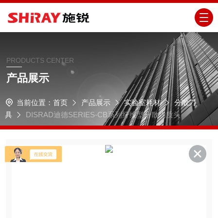
PRODUCTS CENTER
产品展示
当前位置：
首页
产品展示
实验室耗材
分散刀
具
DISRAD迪德SERIES-CB系列纤维型分散均质头