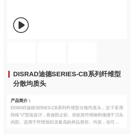
DISRAD迪德SERIES-CB系列纤维型
分散均质头
产品简介：
DISRAD迪德SERIES-CB系列纤维型分散均质头，定子采用
特殊“V"型齿设计，有效防止软、丝状类纤维物料缠绕于刀头
内部。适用于纤维组织含量高的样品剪切、均质，也可用于
粘度较高的样品搅拌混合、溶解。