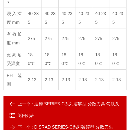
s
浸入深
40-23
40-23
40-23
40-23
40-23
40-23
度 m
m
5
5
5
5
5
5
有效长
275
275
275
275
275
275
度 mm
更高耐
18
18
18
18
18
18
受温度
0℃
0℃
0℃
0℃
0℃
0℃
PH 范
2-13
2-13
2-13
2-13
2-13
2-13
围
迪德 SERIES-C系列溶解型 分散刀具 匀浆头
上一个：
返回列表
DISRAD SERIES-C系列破碎型 分散刀头
下一个：